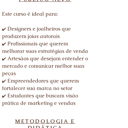
Este curso é ideal para:
Designers e joalheiros que
✔️
produzem joias autorais
Profissionais que querem
✔️
melhorar suas estratégias de venda
Artesãos que desejam entender o
✔️
mercado e comunicar melhor suas
peças
Empreendedores que querem
✔️
fortalecer sua marca no setor
Estudantes que buscam visão
✔️
prática de marketing e vendas
METODOLOGIA E
DIDÁTICA