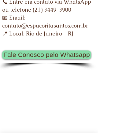
📞 Entre em contato via WhatsApp
ou telefone (21) 3449-3900
📧 Email:
contato@espacoritasantos.com.br
📍 Local: Rio de Janeiro – RJ
Fale Conosco pelo Whatsapp