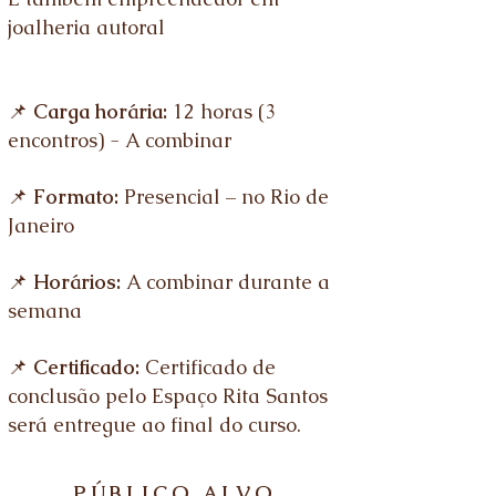
joalheria autoral
📌
Carga horária:
12 horas (3
encontros) - A combinar
📌
Formato:
Presencial – no Rio de
Janeiro
📌
Horários:
A combinar durante a
semana
📌
Certificado:
Certificado de
conclusão pelo Espaço Rita Santos
será entregue ao final do curso.
PÚBLICO ALVO