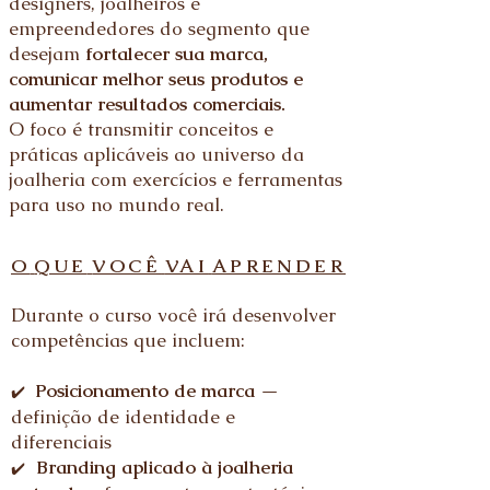
designers, joalheiros e
empreendedores do segmento que
desejam
fortalecer sua marca,
comunicar melhor seus produtos e
aumentar resultados comerciais.
O foco é transmitir conceitos e
práticas aplicáveis ao universo da
joalheria com exercícios e ferramentas
para uso no mundo real.
O
QUE
VOCÊ
VAI
APRENDER
Durante o curso você irá desenvolver
competências que incluem:
Posicionamento de marca
—
✔️
definição de identidade e
diferenciais
Branding aplicado à joalheria
✔️